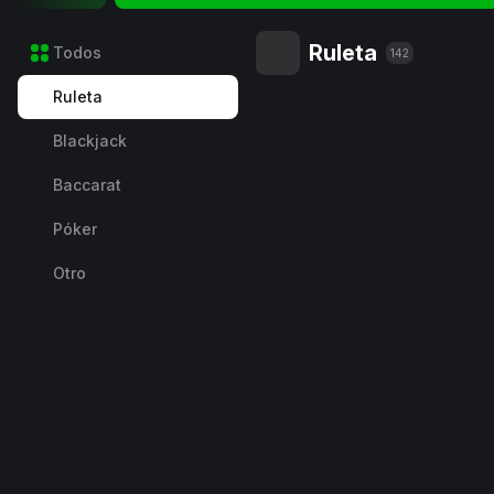
Ruleta
Todos
142
Ruleta
Blackjack
Baccarat
Póker
Otro