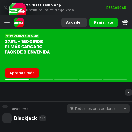
Proveedor
247bet
Casino
App
DESCARGAR
Disfruta de una mejor experiencia
Acceder
Regístrate
Aprende más
TODOS
MESAS VIP
RULETA
BLACKJACK
CONCURSOS
BACCARAT
PÓ
Todos los proveedores
Blackjack
127