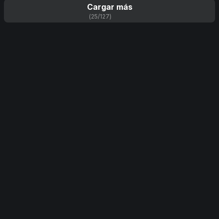
Cargar más
(
25
/
127
)