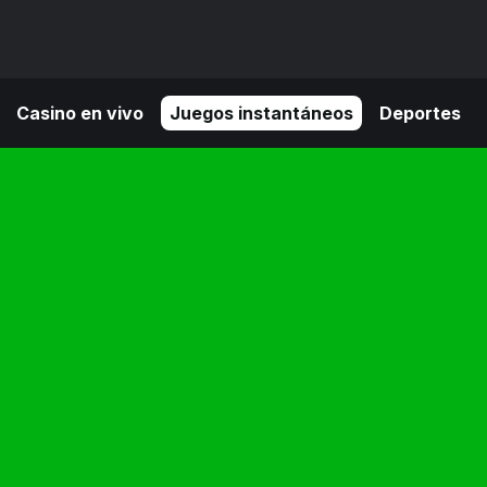
Casino en vivo
Juegos instantáneos
Deportes