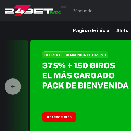
Proveedor
Página de inicio
Slots
Aprende más