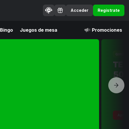
Acceder
Regístrate
Bingo
Juegos de mesa
Promociones
Apren