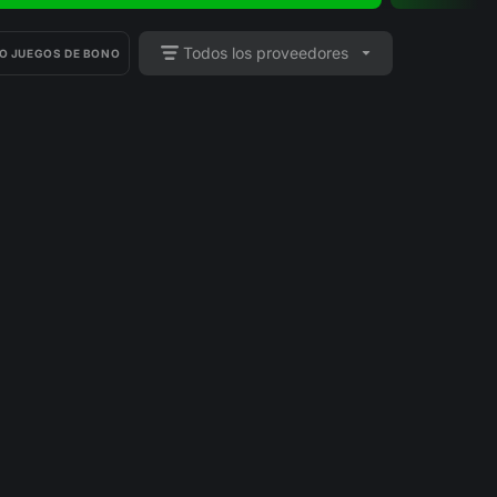
Todos los proveedores
O JUEGOS DE BONO