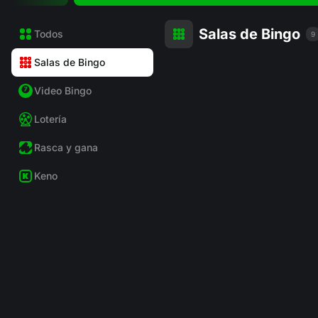
Salas de Bingo
Todos
9
Salas de Bingo
Video Bingo
Lotería
Rasca y gana
Keno