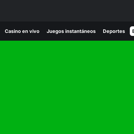
Casino en vivo
Juegos instantáneos
Deportes