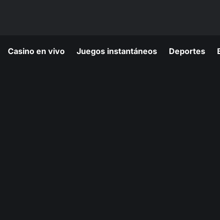
Casino en vivo
Juegos instantáneos
Deportes